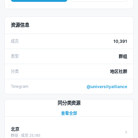
资源信息
成员
10,391
类型
群组
分类
地区社群
Telegram
@universityalliance
同分类资源
查看全部
北京
›
群组 · 成员 25,185