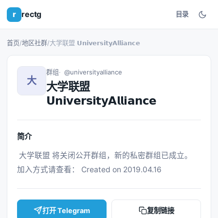
r
rectg
目录
首页
/
地区社群
/
大学联盟 𝗨𝗻𝗶𝘃𝗲𝗿𝘀𝗶𝘁𝘆𝗔𝗹𝗹𝗶𝗮𝗻𝗰𝗲
群组
@universityalliance
大
大学联盟
𝗨𝗻𝗶𝘃𝗲𝗿𝘀𝗶𝘁𝘆𝗔𝗹𝗹𝗶𝗮𝗻𝗰𝗲
简介
 大学联盟 将关闭公开群组，新的私密群组已成立。 
加入方式请查看： Created on 2019.04.16 
打开 Telegram
复制链接