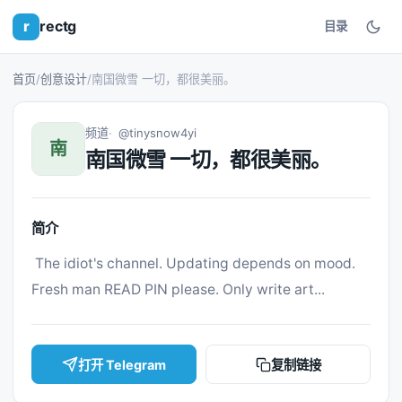
r
rectg
目录
首页
/
创意设计
/
南国微雪 一切，都很美丽。
频道
@tinysnow4yi
南
南国微雪 一切，都很美丽。
简介
 The idiot's channel. Updating depends on mood. 
Fresh man READ PIN please. Only write art... 
打开 Telegram
复制链接