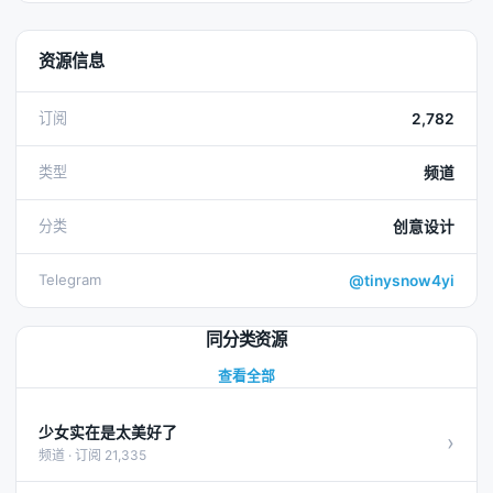
资源信息
订阅
2,782
类型
频道
分类
创意设计
Telegram
@tinysnow4yi
同分类资源
查看全部
少女实在是太美好了
›
频道 · 订阅 21,335