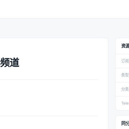
资
频道
订阅
类型
分类
Tel
同