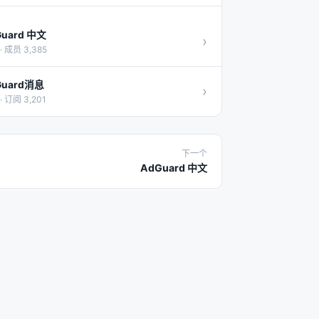
Guard 中文
›
· 成员 3,385
Guard消息
›
· 订阅 3,201
下一个
AdGuard 中文