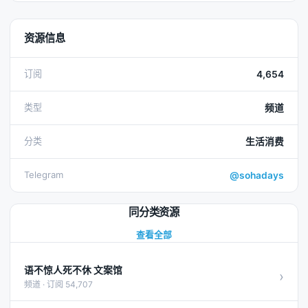
资源信息
订阅
4,654
类型
频道
分类
生活消费
Telegram
@sohadays
同分类资源
查看全部
语不惊人死不休 文案馆
›
频道 · 订阅 54,707