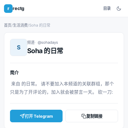
r
rectg
目录
首页
/
生活消费
/
Soha 的日常
频道
@sohadays
S
Soha 的日常
简介
 来自 的日常。 请不要加入本频道的关联群组，那个
只是为了开评论的，加入就会被禁言一天。 砍一刀: 
打开 Telegram
复制链接