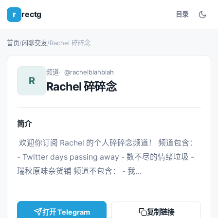
r
rectg
目录
首页
/
闲聊交友
/
Rachel 碎碎念
频道
@rachelblahblah
R
Rachel 碎碎念
简介
 欢迎你订阅 Rachel 的个人碎碎念频道！ 频道包含： 
- Twitter days passing away - 数不尽的情绪垃圾 - 
瑞秋原味杂货铺 频道不包含： - 我... 
打开 Telegram
复制链接