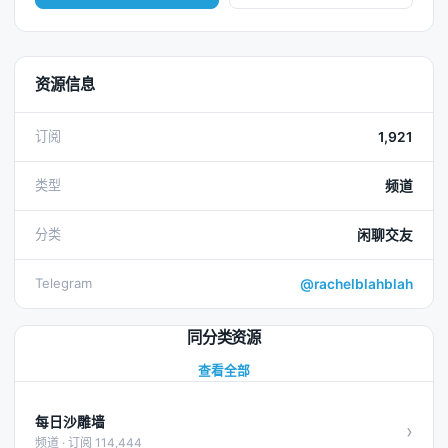
资源信息
订阅
1,921
类型
频道
分类
闲聊交友
Telegram
@rachelblahblah
同分类资源
查看全部
每日沙雕墙
›
频道 · 订阅 114,444