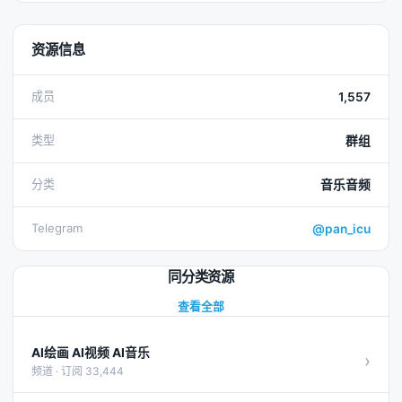
资源信息
成员
1,557
类型
群组
分类
音乐音频
Telegram
@pan_icu
同分类资源
查看全部
AI绘画 AI视频 AI音乐
›
频道 · 订阅 33,444