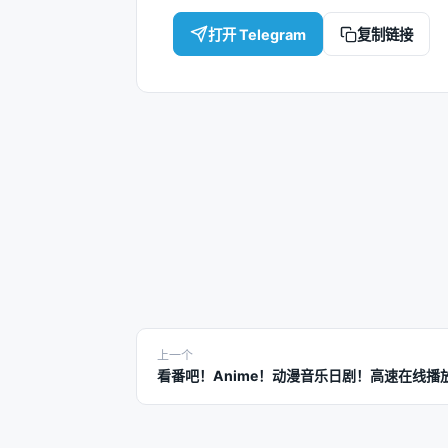
打开 Telegram
复制链接
上一个
看番吧！Anime！动漫音乐日剧！高速在线播