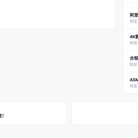
阿里
频道 
4K
频道 
群组 
AS
频道 
放！