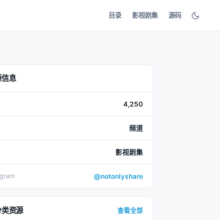
目录
影视剧集
源码
源信息
4,250
频道
影视剧集
egram
@notonlyshare
分类资源
查看全部