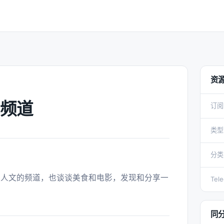
资
频道
订阅
类型
分类
Tel
同