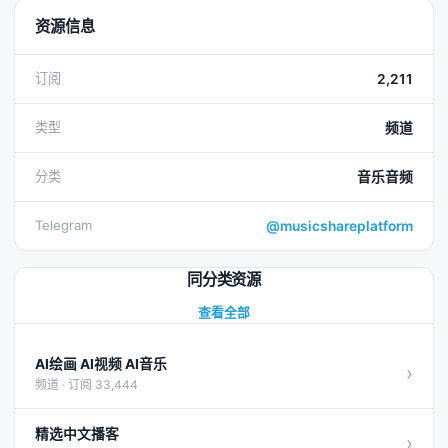
资源信息
订阅
2,211
类型
频道
分类
音乐音频
Telegram
@musicshareplatform
同分类资源
查看全部
AI绘画 AI视频 AI音乐
›
频道 · 订阅 33,444
精选中文播客
›