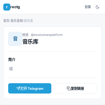
r
rectg
目录
首页
/
音乐音频
/
音乐库
频道
@musicshareplatform
音
音乐库
简介
 组 
打开 Telegram
复制链接