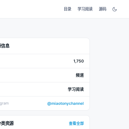
目录
学习阅读
源码
源信息
1,750
频道
学习阅读
egram
@miaotonychannel
分类资源
查看全部