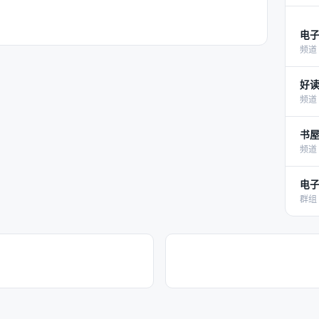
电子
频道 
好读
频道 
书屋 电
频道 
电子
群组 