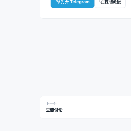
打开 Telegram
复制链接
上一个
豆瓣讨论