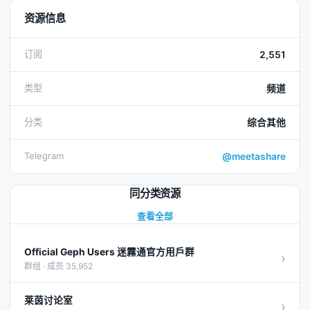
资源信息
订阅
2,551
类型
频道
分类
综合其他
Telegram
@meetashare
同分类资源
查看全部
Official Geph Users 迷霧通官方用戶群
›
群组 · 成员 35,952
莱茵讨论室
›