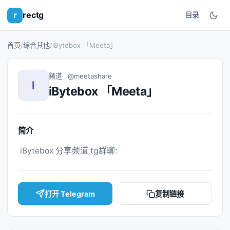
r
rectg
目录
首页
/
综合其他
/
iBytebox 「Meeta」
频道
@meetashare
I
iBytebox 「Meeta」
简介
 iBytebox 分享频道 tg群聊: 
打开 Telegram
复制链接