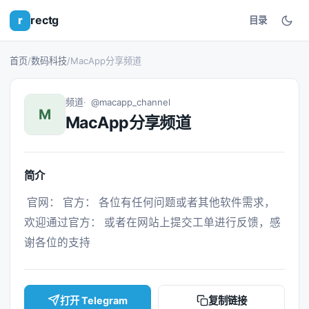
r
rectg
目录
首页
/
数码科技
/
MacApp分享频道
频道
@macapp_channel
M
MacApp分享频道
简介
 官网： 官方： 各位有任何问题或者其他软件需求，
欢迎通过官方： 或者在网站上提交工单进行反馈，感
谢各位的支持 
打开 Telegram
复制链接