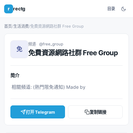
r
rectg
目录
首页
/
生活消费
/
免費資源網路社群 Free Group
频道
@free_group
免
免費資源網路社群 Free Group
简介
 相關頻道: (熱門限免通知) Made by 
打开 Telegram
复制链接