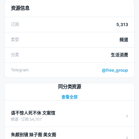
资源信息
订阅
5,313
类型
频道
分类
生活消费
Telegram
@free_group
同分类资源
查看全部
语不惊人死不休 文案馆
›
频道 · 订阅 54,707
朱颜别镜 妹子图 美女图
›