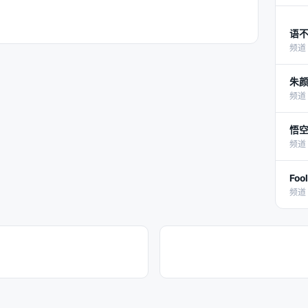
语不
频道 
朱颜
频道 
悟空
频道 
Foo
频道 