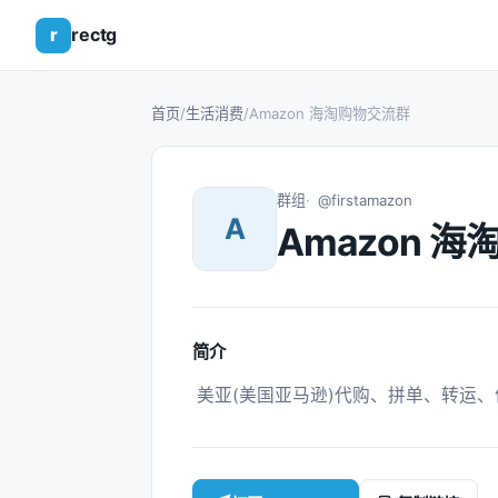
r
rectg
首页
/
生活消费
/
Amazon 海淘购物交流群
群组
@firstamazon
A
Amazon 
简介
 美亚(美国亚马逊)代购、拼单、转运、优惠劵