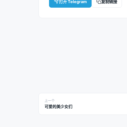
打开 Telegram
复制链接
上一个
可爱的美少女们