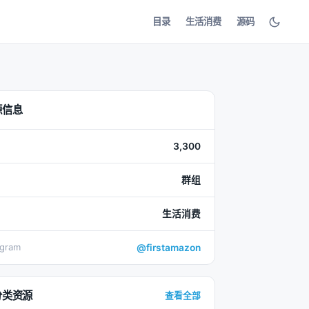
目录
生活消费
源码
源信息
3,300
群组
生活消费
egram
@firstamazon
分类资源
查看全部