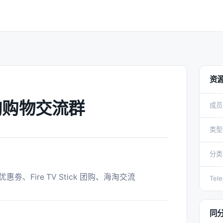
资
海淘购物交流群
成员
类型
分类
、Fire TV Stick 团购、海淘交流 
Tel
同