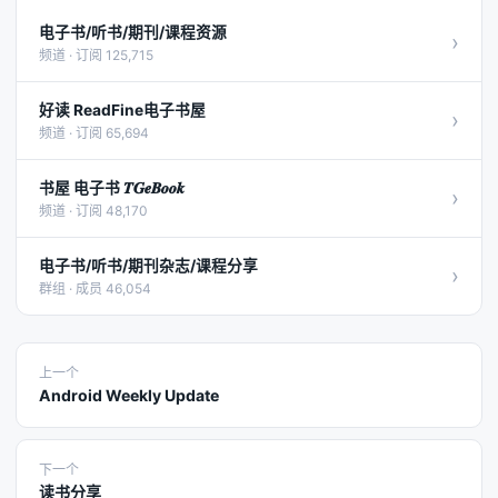
电子书/听书/期刊/课程资源
›
频道 · 订阅 125,715
好读 ReadFine电子书屋
›
频道 · 订阅 65,694
书屋 电子书 𝑻𝑮𝒆𝑩𝒐𝒐𝒌
›
频道 · 订阅 48,170
电子书/听书/期刊杂志/课程分享
›
群组 · 成员 46,054
上一个
Android Weekly Update
下一个
读书分享