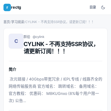
r
rectg
目录
首页
/
学习阅读
/
CYLINK - 不再支持SSR协议，请更新订阅！！！
群组
@cylink
C
CYLINK - 不再支持SSR协议，
请更新订阅！！！
简介
 次元链接 / 40Gbps带宽冗余 / IEPL专线 / 线路齐全的
网络传输服务商 官方域名： 跳转域名： 备用域名： 
官方教程： 优惠码： M8KUGnxo (8%每个用户限一
次) 公告... 