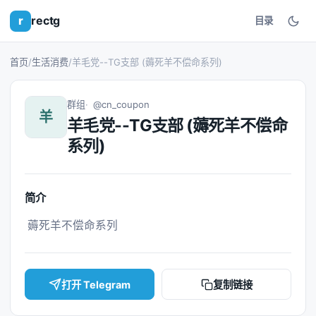
r
rectg
目录
首页
/
生活消费
/
羊毛党--TG支部 (薅死羊不偿命系列)
群组
@cn_coupon
羊
羊毛党--TG支部 (薅死羊不偿命
系列)
简介
 薅死羊不偿命系列 
打开 Telegram
复制链接