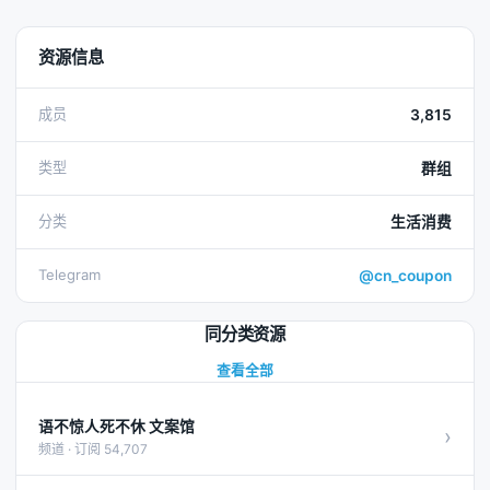
资源信息
成员
3,815
类型
群组
分类
生活消费
Telegram
@cn_coupon
同分类资源
查看全部
语不惊人死不休 文案馆
›
频道 · 订阅 54,707