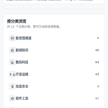
按分类浏览
共 22 个主题分类，数字为当前收录数量。
🆕
新发现频道
5
📰
新闻快讯
49
💻
数码科技
84
👨‍💻
开发运维
44
🔒
信息安全
3
🧰
软件工具
31