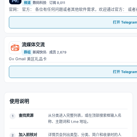
频道
数码科技
订阅 8,011
官网： 官方： 各位有任何问题或者其他软件需求，欢迎通过官方： 或
打开 Telegra
流媒体交流
流
群组
新闻快讯
成员 2,679
Gv Gmail 美区礼品卡
打开 Telegra
使用说明
查找资源
从分类进入完整列表，或在顶部搜索框输入名
称、主题词和 t.me 地址。
加入前核对
详情页会列出类型、分类、简介和收录时的人