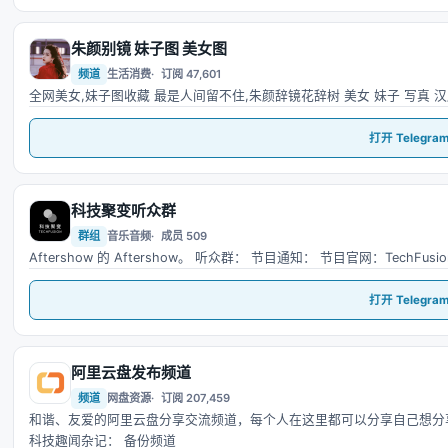
朱颜别镜 妹子图 美女图
朱
频道
生活消费
订阅 47,601
全网美女,妹子图收藏 最是人间留不住,朱颜辞镜花辞树 美女 妹子 写真 
打开 Telegra
科技聚变听众群
科
群组
音乐音频
成员 509
Aftershow 的 Aftershow。 听众群： 节目通知： 节目官网：TechFusion
打开 Telegra
阿里云盘发布频道
阿
频道
网盘资源
订阅 207,459
和谐、友爱的阿里云盘分享交流频道，每个人在这里都可以分享自己想分享的
科技趣闻杂记： 备份频道