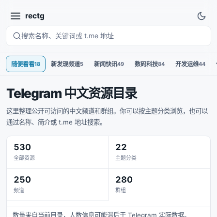
rectg
随便看看
18
新发现频道
5
新闻快讯
49
数码科技
84
开发运维
44
Telegram 中文资源目录
这里整理公开可访问的中文频道和群组。你可以按主题分类浏览，也可以
通过名称、简介或 t.me 地址搜索。
530
22
全部资源
主题分类
250
280
频道
群组
数量来自当前目录，人数信息可能滞后于 Telegram 实际数据。