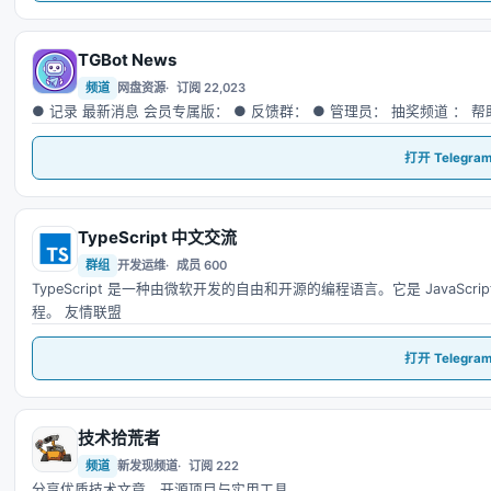
TGBot News
T
频道
网盘资源
订阅 22,023
● 记录 最新消息 会员专属版： ● 反馈群： ● 管理员： 抽奖频道 ： 
打开 Telegra
TypeScript 中文交流
T
群组
开发运维
成员 600
TypeScript 是一种由微软开发的自由和开源的编程语言。它是 Java
程。 友情联盟
打开 Telegra
技术拾荒者
技
频道
新发现频道
订阅 222
分享优质技术文章、开源项目与实用工具