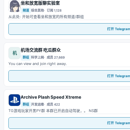
坐和放宽版聊实验室
坐
频道
综合其他
订阅 1,128
从此处: 开始可查看坐和放宽的所有频道/群组
打开 Telegra
机场交流群 吃瓜群众
机
群组
科学上网
成员 27,669
You can view and join right away.
打开 Telegra
Archive Plash Speed Xtreme
A
群组
开发运维
成员 422
TG游戏玩家开黑PY群 本群已开启自动驾驶，。 NS群
打开 Telegra