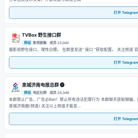
打开 Telegra
TVBox 野生接口群
T
群组
影视剧集
成员 23,042
猫影视野生接口，理性白嫖。 在群里发送" 接口 "获取配置。 关注频道 
打开 Telegra
泉城济南电报总群 🅥
泉
群组
地区社群
成员 24,349
本群禁止广告，广告必Ban！禁止所有违法犯罪行为 本群聊天获取钢镚，
泉城济南圈(频道) 关注以上频道才能发...
打开 Telegra