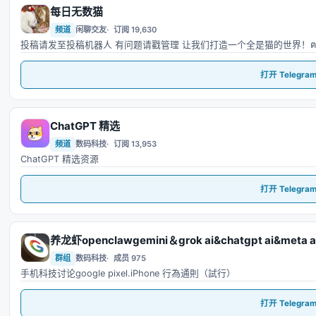
每日无数猫
每
频道
闲聊交友
订阅 19,630
打开 Telegra
ChatGPT 精选
C
频道
数码科技
订阅 13,953
ChatGPT 精选资源
打开 Telegra
养龙虾openclawgemini＆grok ai&chatgpt ai&meta 
养
群组
数码科技
成员 975
手机科技讨论google pixel.iPhone 行為通則（試行）
打开 Telegra